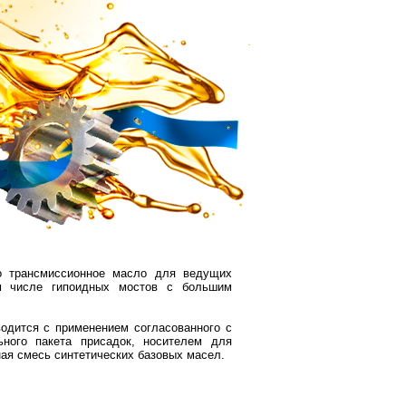
 трансмиссионное масло для ведущих
м числе гипоидных мостов с большим
одится с применением согласованного с
ьного пакета присадок, носителем для
ная смесь синтетических базовых масел.