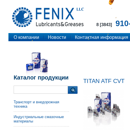
910
8 [3843]
О компании
Новости
Контактная информация
Каталог продукции
TITAN ATF CVT
Транспорт и внедорожная
техника
Индустриальные смазочные
материалы