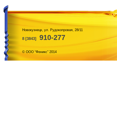
Новокузнецк, ул. Рудокопровая, 28/11
910-277
8 [3843]
© ООО “Феникс” 2014