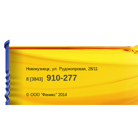
Новокузнецк, ул. Рудокопровая, 28/11
910-277
8 [3843]
© ООО “Феникс” 2014