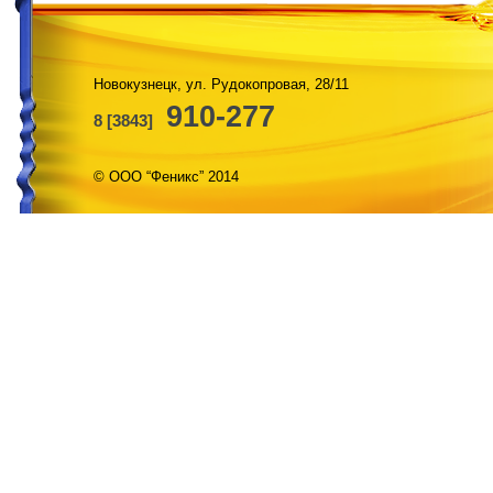
Новокузнецк, ул. Рудокопровая, 28/11
910-277
8 [3843]
© ООО “Феникс” 2014