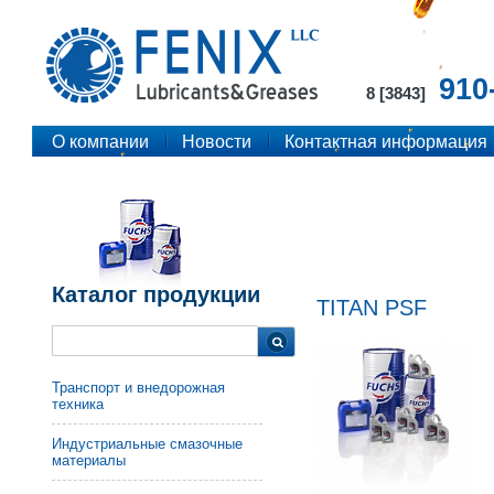
910
8 [3843]
О компании
Новости
Контактная информация
Каталог продукции
TITAN PSF
Транспорт и внедорожная
техника
Индустриальные смазочные
материалы