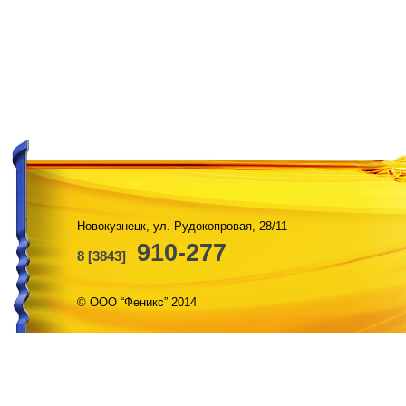
Новокузнецк, ул. Рудокопровая, 28/11
910-277
8 [3843]
© ООО “Феникс” 2014