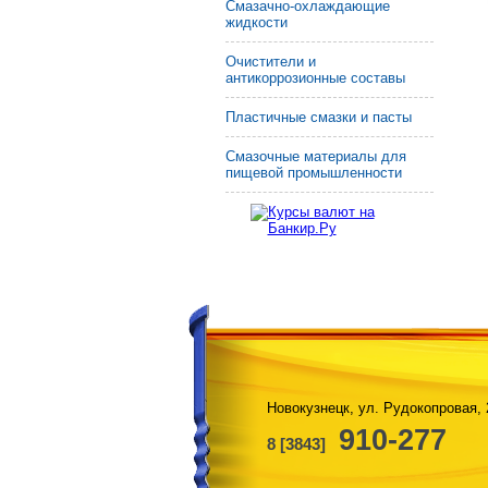
Смазачно-охлаждающие
жидкости
Очистители и
антикоррозионные составы
Пластичные смазки и пасты
Смазочные материалы для
пищевой промышленности
Новокузнецк, ул. Рудокопровая, 
910-277
8 [3843]