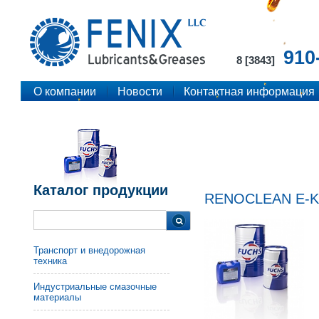
910
8 [3843]
О компании
Новости
Контактная информация
Каталог продукции
RENOCLEAN E-K
Транспорт и внедорожная
техника
Индустриальные смазочные
материалы