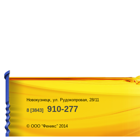
Новокузнецк, ул. Рудокопровая, 28/11
910-277
8 [3843]
© ООО “Феникс” 2014