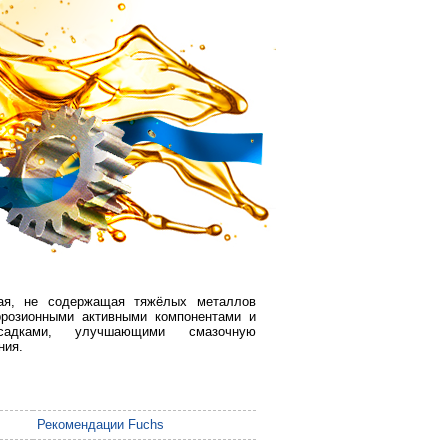
ая, не содержащая тяжёлых металлов
ррозионными активными компонентами и
садками, улучшающими смазочную
ния.
Рекомендации Fuchs