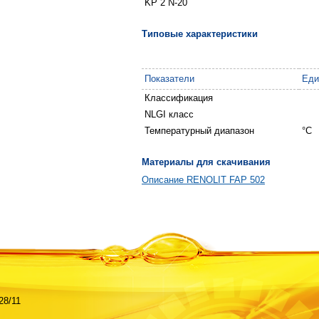
KP 2 N-20
Типовые характеристики
Показатели
Еди
Классификация
NLGI класс
Температурный диапазон
°С
Материалы для скачивания
Описание RENOLIT FAP 502
28/11