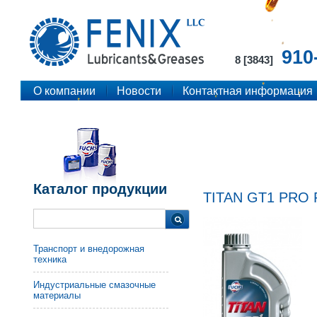
910
8 [3843]
О компании
Новости
Контактная информация
Каталог продукции
TITAN GT1 PRO 
Транспорт и внедорожная
техника
Индустриальные смазочные
материалы