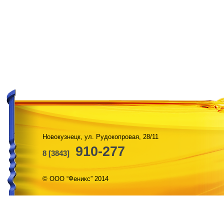
Новокузнецк, ул. Рудокопровая, 28/11
910-277
8 [3843]
© ООО “Феникс” 2014