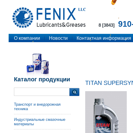
910
8 [3843]
О компании
Новости
Контактная информация
Каталог продукции
TITAN SUPERSY
Транспорт и внедорожная
техника
Индустриальные смазочные
материалы