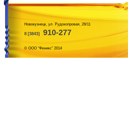
Новокузнецк, ул. Рудокопровая, 28/11
910-277
8 [3843]
© ООО “Феникс” 2014