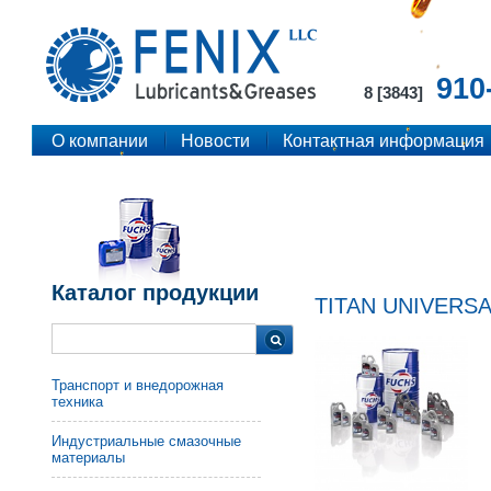
910
8 [3843]
О компании
Новости
Контактная информация
Каталог продукции
TITAN UNIVERSA
Транспорт и внедорожная
техника
Индустриальные смазочные
материалы