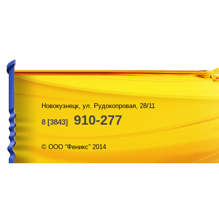
Новокузнецк, ул. Рудокопровая, 28/11
910-277
8 [3843]
© ООО “Феникс” 2014